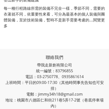
每一種行程路線所需的裝備不完全一樣，季節不同，需要的
衣著就不同，依重要性來看，可分為最基本的個人裝備與團
體裝備，至於技術裝備，暫時不是新手需要考慮的....
閱覽更
多
聯絡我們
帶我走新創有限公司
統一編號：83796855
電話：03-2750778、0935861614
上班時間：平日的09:00-17:30（其他時間事先告知也可安
排）
電郵：jimmy34h18@gmail.com
地址：桃園市八德區仁和街211巷5弄17-2號（巷底停車場
內）