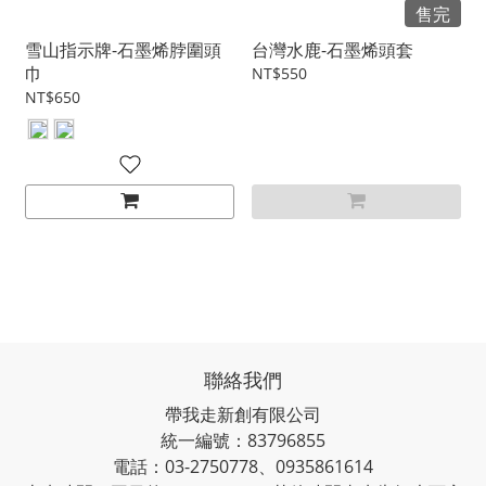
售完
雪山指示牌-石墨烯脖圍頭
台灣水鹿-石墨烯頭套
巾
NT$550
NT$650
聯絡我們
帶我走新創有限公司
統一編號：83796855
電話：03-2750778、0935861614