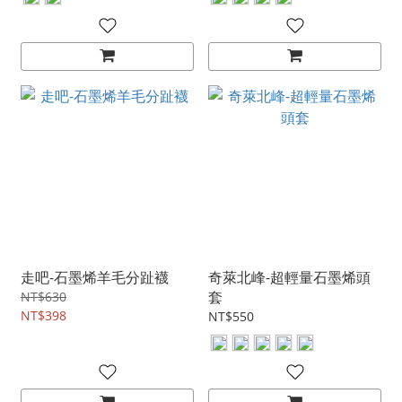
走吧-石墨烯羊毛分趾襪
奇萊北峰-超輕量石墨烯頭
套
NT$630
NT$398
NT$550