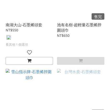
售完
南湖大山-石墨烯頭套
池有名樹-超輕量石墨烯脖
圍頭巾
NT$550
NT$650
看其他 1 個選項