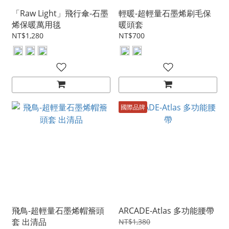
「Raw Light」飛行傘-石墨
輕暖-超輕量石墨烯刷毛保
烯保暖萬用毯
暖頭套
NT$1,280
NT$700
國際品牌
飛鳥-超輕量石墨烯帽簷頭
ARCADE-Atlas 多功能腰帶
套 出清品
NT$1,380