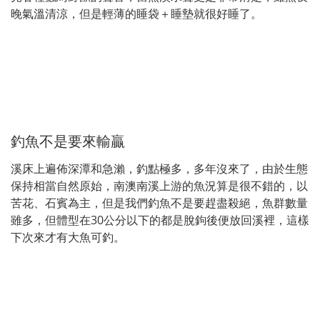
晚氣溫清涼，但是輕薄的睡袋＋睡墊就很好睡了。
釣魚不是要來輸贏
溪床上遍佈深潭和急瀨，釣點極多，多年沒來了，由於生態
保持相當自然原始，南澳南溪上游的魚況算是很不錯的，以
苦花、石賓為主，但是我們釣魚不是要趕盡殺絕，魚群數量
雖多，但體型在30公分以下的都是脫鉤後便放回溪裡，這樣
下次來才有大魚可釣。