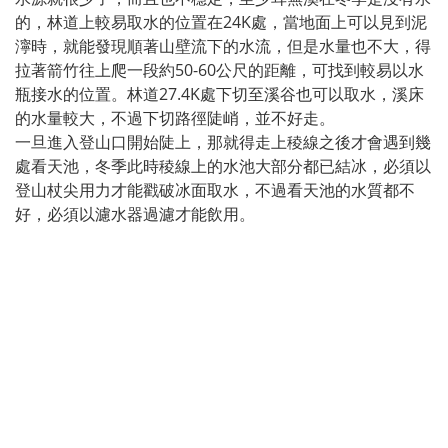
的，林道上較易取水的位置在24K處，當地面上可以見到泥
濘時，就能發現順著山壁流下的水流，但是水量也不大，得
拉著箭竹往上爬一段約50-60公尺的距離，可找到較易以水
瓶接水的位置。林道27.4K處下切至溪谷也可以取水，溪床
的水量較大，不過下切路徑陡峭，並不好走。
一旦進入登山口開始陡上，那就得走上稜線之後才會遇到幾
處看天池，冬季此時稜線上的水池大部分都已結冰，必須以
登山杖尖用力才能戳破冰面取水，不過看天池的水質都不
好，必須以濾水器過濾才能飲用。