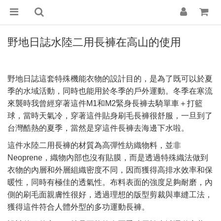
野地日誌水陸二用長褲在高山的使用
野地日誌這套特殊機能衣物的設計目的，是為了既可以於夏
季的水域活動，同時也能用於冬季的戶外運動。冬季在寒流
來襲時我曾經穿著這件
緊身長褲去騎單車＋打籃
M1和M2
球，當時天氣冷，穿著這件貼身刷毛長褲很舒服，一旦到了
台灣酷熱的夏季，當然是穿這件長褲去海邊下水啦。
這件水陸二用長褲的材質為高彈性紡織物料，並非
，織物內部也沒有貼膜，而是透過特殊織法做到
Neoprene
衣物的內層和外層組織密度不同，因而獲得高排水效率和保
暖性，同時有極佳的透氣性。布料表面的強度足夠耐磨，內
側的刷毛面親膚性很好，透過理想的版型剪裁與車縫工法，
獲得這件符合人體外型的多功運動長褲。