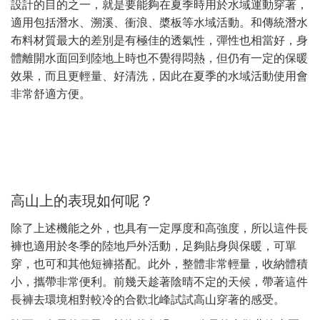
設計的目的之一，就是要能夠在夏季時用於水域運動穿著，
適用包括潛水、溯溪、衝浪、槳板等水域活動。和傳統潛水
布料材質最大的差別是有極佳的透氣性，彈性也相當好，身
體離開水面回到陸地上時也不覺得悶熱，但仍有一定的保暖
效果，而且更輕量、好清洗，因此在夏季的水域活動使用會
非常舒適方便。
高山上的表現如何呢？
除了上述機能之外，也具有一定厚度和高強度，所以這件長
褲也適用於冬季的陸地戶外活動，足夠貼身與保暖，可單
穿，也可和其他短褲搭配。此外，整體非常輕量，收納體積
小，攜帶非常便利。前幾天趁著陰晴不定的天候，帶著這件
長褲去環境相對較冷的合歡北峰試試高山穿著的感受。