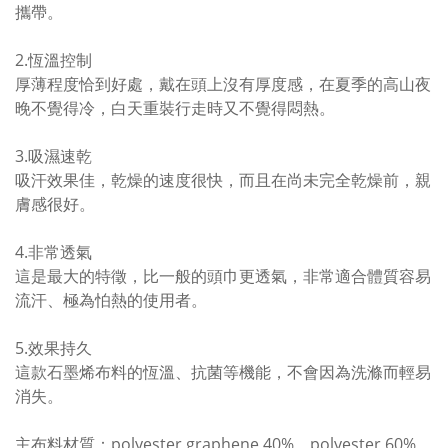
攜帶。
2.恆溫控制
厚薄程度恰到好處，戴在頭上沒有厚度感，在夏季的高山夜
晚不覺得冷，白天重裝行走時又不覺得悶熱。
3.吸濕速乾
吸汗效果佳，乾燥的速度很快，而且在尚未完全乾燥前，親
膚感很好。
4.非常透氣
這是最大的特徵，比一般的頭巾更透氣，非常適合體質容易
流汗、極為怕熱的使用者。
5.效果持久
這款石墨烯布料的恆溫、抗菌等機能，不會因為洗滌而輕易
消失。
主布料材質：polyester graphene 40%、polyester 60%