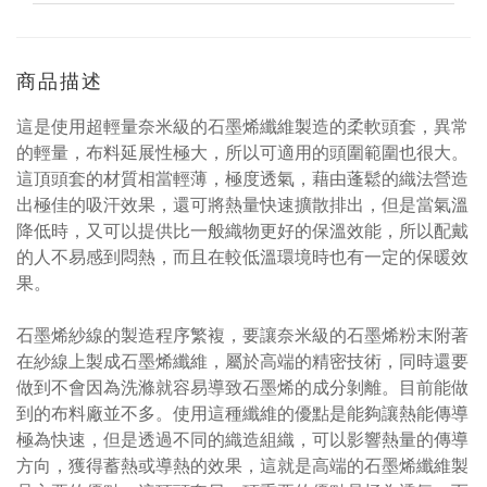
商品描述
這是使用超輕量奈米級的石墨烯纖維製造的柔軟頭套，異常
的輕量，布料延展性極大，所以可適用的頭圍範圍也很大。
這頂頭套的材質相當輕薄，極度透氣，藉由蓬鬆的織法營造
出極佳的吸汗效果，還可將熱量快速擴散排出，但是當氣溫
降低時，又可以提供比一般織物更好的保溫效能，所以配戴
的人不易感到悶熱，而且在較低溫環境時也有一定的保暖效
果。
石墨烯紗線的製造程序繁複，要讓奈米級的石墨烯粉末附著
在紗線上製成石墨烯纖維，屬於高端的精密技術，同時還要
做到不會因為洗滌就容易導致石墨烯的成分剝離。目前能做
到的布料廠並不多。使用這種纖維的優點是能夠讓熱能傳導
極為快速，但是透過不同的織造組織，可以影響熱量的傳導
方向，獲得蓄熱或導熱的效果，這就是高端的石墨烯纖維製