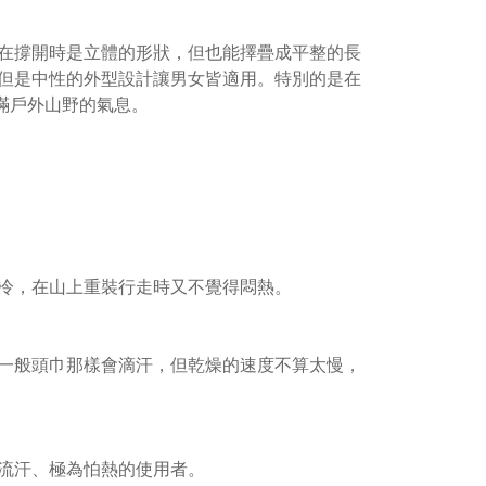
在撐開時是立體的形狀，但也能擇疊成平整的長
但是中性的外型設計讓男女皆適用。特別的是在
滿戶外山野的氣息。
冷，在山上重裝行走時又不覺得悶熱。
一般頭巾那樣會滴汗，但乾燥的速度不算太慢，
流汗、極為怕熱的使用者。