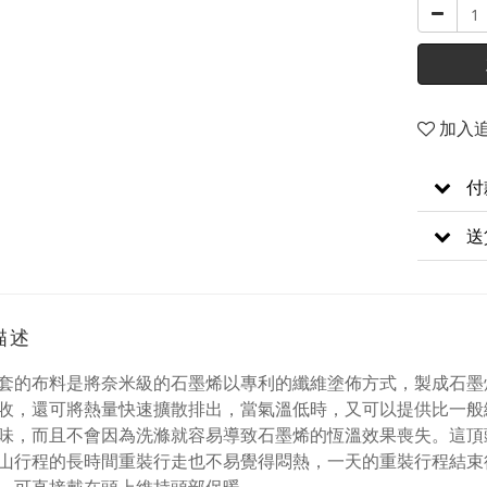
加入
付
送
描述
套的布料是將奈米級的石墨烯以專利的纖維塗佈方式，製成石墨
收，還可將熱量快速擴散排出，當氣溫低時，又可以提供比一般
味，而且不會因為洗滌就容易導致石墨烯的恆溫效果喪失。這頂
山行程的長時間重裝行走也不易覺得悶熱，一天的重裝行程結束