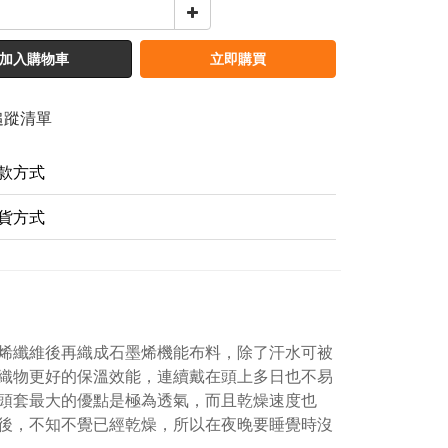
加入購物車
立即購買
追蹤清單
款方式
貨方式
烯纖維後再織成石墨烯機能布料，除了汗水可被
織物更好的保溫效能，連續戴在頭上多日也不易
頭套最大的優點是極為透氣，而且乾燥速度也
後，不知不覺已經乾燥，所以在夜晚要睡覺時沒