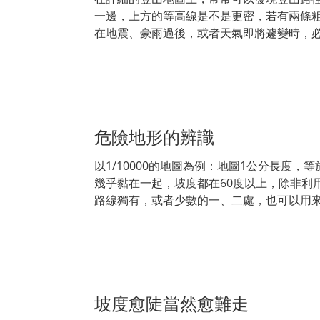
一邊，上方的等高線是不是更密，若有兩條
在地震、豪雨過後，或者天氣即將遽變時，
危險地形的辨識
以1/10000的地圖為例：地圖1公分長度，
幾乎黏在一起，坡度都在60度以上，除非利
路線獨有，或者少數的一、二處，也可以用
坡度愈陡當然愈難走