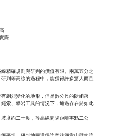
高
實際
路線精確規劃與研判的價值有限。兩萬五分之
，研判等高線的過程中，能獲得許多驚人而且
否有劇烈變化的地形，但是數公尺的陡峭落
有繩索、攀岩工具的情況下，通過存在於如此
，坡度約二十度，等高線間隔距離零點二公
路徑平坦，研判地圖還得注意路徑靠山壁的這