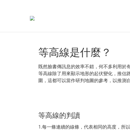
等高線是什麼？
既然臉書傳訊息的效率不錯，何不多利用於
等高線除了用來顯示地形的起伏變化，推估
圍，這都可以當作研判地圖的參考，以推測
等高線的判讀
1.每一條連續的線條，代表相同的高度，所