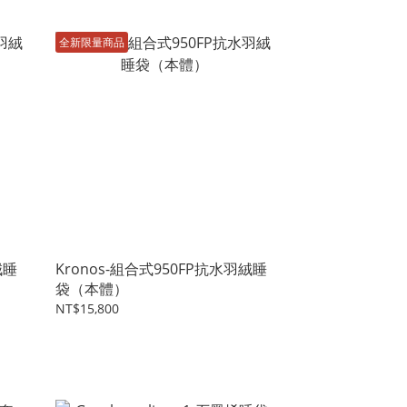
全新限量商品
絨睡
Kronos-組合式950FP抗水羽絨睡
袋（本體）
NT$15,800