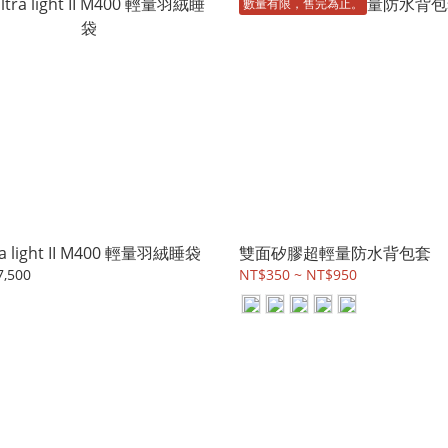
數量有限，售完為止。
ra light II M400 輕量羽絨睡袋
雙面矽膠超輕量防水背包套
,500
NT$350 ~ NT$950