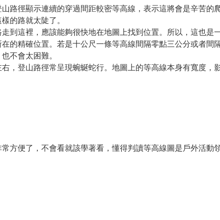
登山路徑顯示連續的穿過間距較密等高線，表示這將會是辛苦的
這樣的路就太陡了。
路走到這裡，應該能夠很快地在地圖上找到位置。所以，這也是
所在的精確位置。若是十公尺一條等高線間隔零點三公分或者間
，也不會太困難。
左右，登山路徑常呈現蜿蜒蛇行。地圖上的等高線本身有寬度，
非常方便了，不會看就該學著看，懂得判讀等高線圖是戶外活動