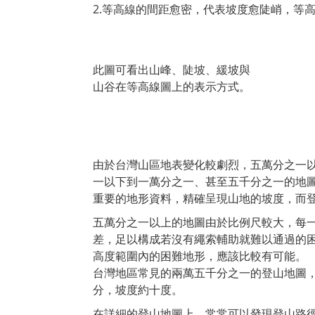
2.等高線的間距愈密，代表坡度愈陡峭，等
此圖可看出山峰、陡坡、緩坡與
山谷在等高線圖上的表示方式。
由於台灣山區地表變化較劇烈，五萬分之一
一以下到一萬分之一、甚至五千分之一的地
重要的地形資料，精確呈現山地的坡度，而
五萬分之一以上的地圖由於比例尺較大，每
差，足以構成若沒有繩索輔助就難以通過的
高度範圍內的困難地形，應該比較有可能。
台灣地區常見的兩萬五千分之一的登山地圖
分，坡度約十度。
在詳細的登山地圖上，常常可以發現登山路