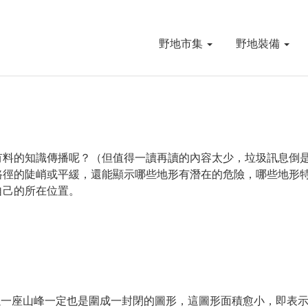
野地市集
野地裝備
有料的知識傳播呢？（但值得一讀再讀的內容太少，垃圾訊息倒
路徑的陡峭或平緩，還能顯示哪些地形有潛在的危險，哪些地形
自己的所在位置。
以一座山峰一定也是圍成一封閉的圖形，這圖形面積愈小，即表