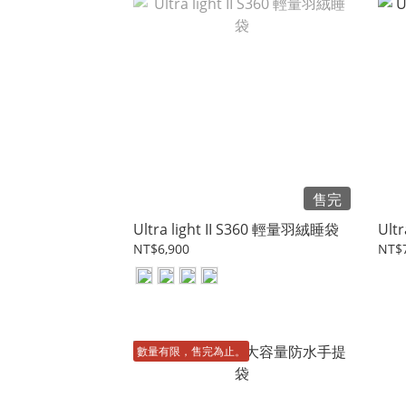
售完
Ultra light II S360 輕量羽絨睡袋
Ult
NT$6,900
NT$7
數量有限，售完為止。