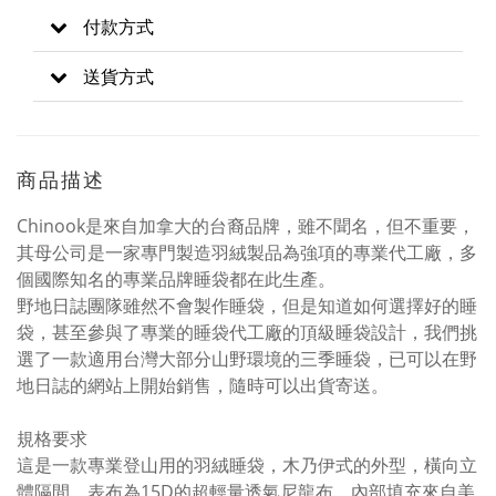
付款方式
送貨方式
商品描述
Chinook是來自加拿大的台裔品牌，雖不聞名，但不重要，
其母公司是一家專門製造羽絨製品為強項的專業代工廠，多
個國際知名的專業品牌睡袋都在此生產。
野地日誌團隊雖然不會製作睡袋，但是知道如何選擇好的睡
袋，甚至參與了專業的睡袋代工廠的頂級睡袋設計，我們挑
選了一款適用台灣大部分山野環境的三季睡袋，已可以在野
地日誌的網站上開始銷售，隨時可以出貨寄送。
規格要求
這是一款專業登山用的羽絨睡袋，木乃伊式的外型，橫向立
體隔間，表布為15D的超輕量透氣尼龍布，內部填充來自美