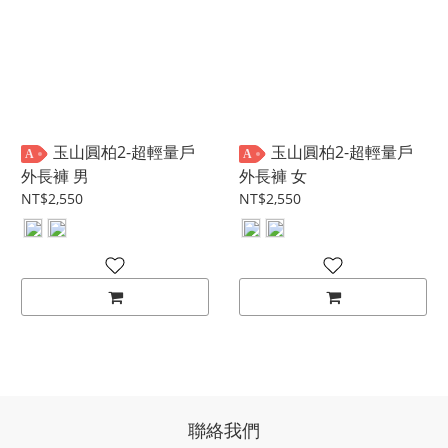
玉山圓柏2-超輕量戶
玉山圓柏2-超輕量戶
A
A
外長褲 男
外長褲 女
NT$2,550
NT$2,550
聯絡我們