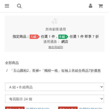
所有顧客適用
指定商品：
任選 1 件，
任選 1 件 即享 7 折
A 組
B 組
適用通路：
網店
條款與細則
全部商品
「玉山圓柏2」長褲+「獨樹一格」短袖上衣組合商品7折優惠