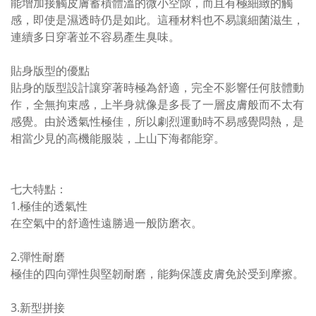
能增加接觸皮膚蓄積體溫的微小空隙，而且有極細緻的觸
感，即使是濕透時仍是如此。這種材料也不易讓細菌滋生，
連續多日穿著並不容易產生臭味。
貼身版型的優點
貼身的版型設計讓穿著時極為舒適，完全不影響任何肢體動
作，全無拘束感，上半身就像是多長了一層皮膚般而不太有
感覺。由於透氣性極佳，所以劇烈運動時不易感覺悶熱，是
相當少見的高機能服裝，上山下海都能穿。
七大特點：
1.極佳的透氣性
在空氣中的舒適性遠勝過一般防磨衣。
2.彈性耐磨
極佳的四向彈性與堅韌耐磨，能夠保護皮膚免於受到摩擦。
3.新型拼接