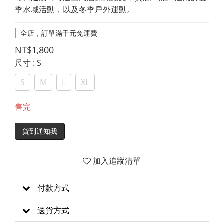
季水域活動，以及冬季戶外運動。
全店，訂單滿千元免運費
NT$1,800
尺寸
: S
S
M
L
XL
售完
貨到通知我
加入追蹤清單
付款方式
送貨方式