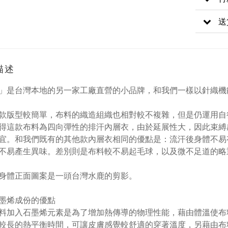
送
描述
」是台灣本地的另一家工廠直營的小品牌，和我們一樣以針織機
款版型較簡單，布料的織造組織也相對較不複雜，但是仍運用自
得這款布料為四向彈性的排汗內層衣，由於延展性大，因此束縛
宜。和我們既有的其他款內層衣相同的優點是：流汗後身體不易
不易產生異味。差別則是布料較不易起毛球，以及微不足道的略
身體正面圖案是一頭台灣水鹿的剪影。
墨烯成份的優點
料加入石墨烯元素是為了增加熱傳導的物理性能，藉由體溫使布
較長的熱平衡時間，可讓皮膚感覺較舒適的穿著溫度，另藉由布