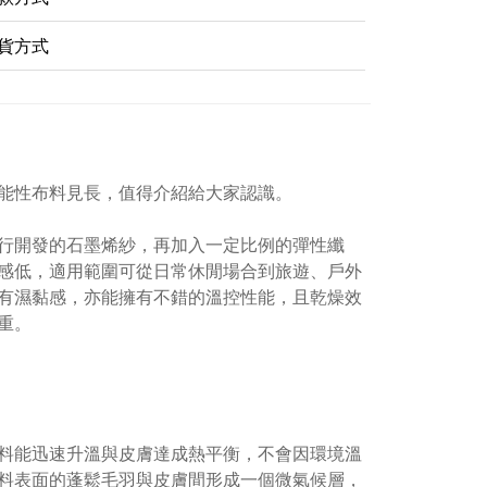
貨方式
能性布料見長，值得介紹給大家認識。
行開發的石墨烯紗，再加入一定比例的彈性纖
感低，適用範圍可從日常休閒場合到旅遊、戶外
有濕黏感，亦能擁有不錯的溫控性能，且乾燥效
重。
料能迅速升溫與皮膚達成熱平衡，不會因環境溫
料表面的蓬鬆毛羽與皮膚間形成一個微氣候層，