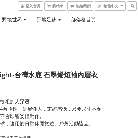
登入會員
購物車
聯絡我們
繁體中文
野地世界
野地足跡
部落格首頁
 Light-台灣水鹿 石墨烯短袖內層衣
較粗的人穿著。
4向彈性，延展性大，束縛感低，只要尺寸不要
不會影響姿體動作。
球，適用於日常休閒旅遊、戶外活動皆宜。