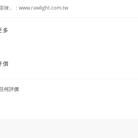
偌徠」：
www.rawlight.com.tw
更多
評價
任何評價