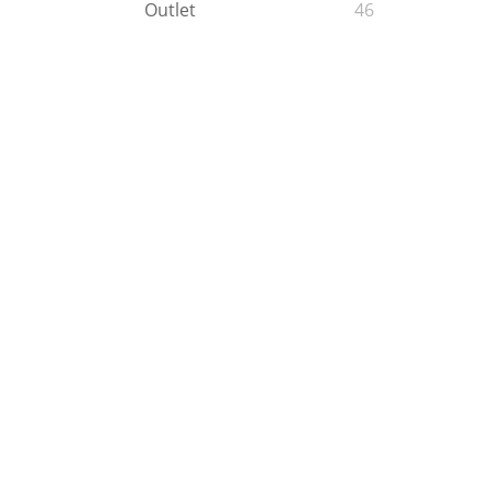
Outlet
46