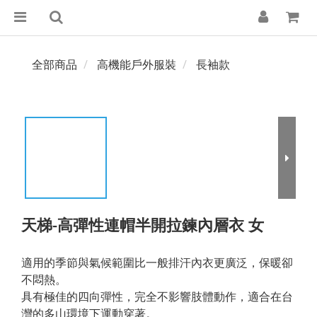
全部商品
高機能戶外服裝
長袖款
天梯-高彈性連帽半開拉鍊內層衣 女
適用的季節與氣候範圍比一般排汗內衣更廣泛，保暖卻
不悶熱。
具有極佳的四向彈性，完全不影響肢體動作，適合在台
灣的多山環境下運動穿著。