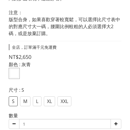
注意：
版型合身，如果喜歡穿著較寬鬆，可以選擇比尺寸表中
的對應尺寸大一碼，腰圍比例較粗的人必須選擇大2
碼，或是放棄訂購。
全店，訂單滿千元免運費
NT$2,650
顏色
: 灰青
尺寸
: S
S
M
L
XL
XXL
數量