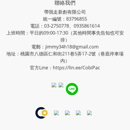
聯絡我們
帶我走新創有限公司
統一編號：83796855
電話：03-2750778、0935861614
上班時間：平日的09:00-17:30（其他時間事先告知也可安
排）
電郵：jimmy34h18@gmail.com
地址：桃園市八德區仁和街211巷5弄17-2號（巷底停車場
內）
官方Line：
https://lin.ee/CobiPac