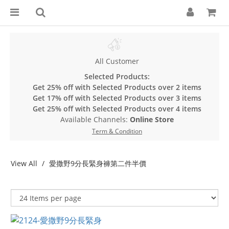
All Customer
Selected Products:
Get 25% off with Selected Products over 2 items
Get 17% off with Selected Products over 3 items
Get 25% off with Selected Products over 4 items
Available Channels:
Online Store
Term & Condition
View All
愛撒野9分長緊身褲第二件半價