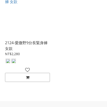
2124-愛撒野9分長緊身褲
女款
NT$2,280