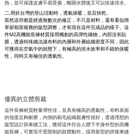
熱，並可保護皮膚不易受傷，離開水體後又可以快速排水。
二.用於台灣的登山活動時，透氣保暖，並且快乾。
當然這些都是經過無數次的修正，不只是材料，還有看似簡
單卻相當複雜的版型調整，才有現在這件完成品的樣子。這
件M2高機能長褲材質採用獨創的高彈性織物，內部沒有貼
膜，透過特殊織法讓布料的內層和外層組織密度不同，因此
可獲得在空氣中的狀態下，有極高的排水效率和不錯的保暖
性，同時又有極佳的透氣性。
優異的立體剪裁
這件長褲材質輕量彈性佳，並具有極高的透氣性，布料表面
的強度足夠耐磨，內側的刷毛組織親膚性很好，透過理想的
版型設計與車縫工法，獲得這件符合人體下半身外型的高機
能長褲，可實現不受限制的肢體動作。採用新型的拼接車縫