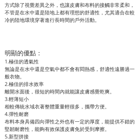
方式除了視覺差異之外，也讓皮膚和布料的接觸非常柔和，
不管是在水中還是陸地上都有理想的舒適性，尤其適合在較
冷的陸地環境穿著進行長時間的戶外活動。
明顯的優點：
1.極佳的透氣性
無論是在水中還是空氣中都不會有悶熱感，舒適性遠勝過一
般衣物。
2.極佳的排水效率
離開水面後，很短的時間內就能讓皮膚感覺乾爽。
3.輕薄短小
相較傳統水域衣著整體重量輕很多，攜帶方便。
4.彈性耐磨
布料本身具備四向彈性之外也有一定的厚度，能提供不錯的
堅韌耐磨性，能夠有效保護皮膚免於受到摩擦。
5.新型拼接