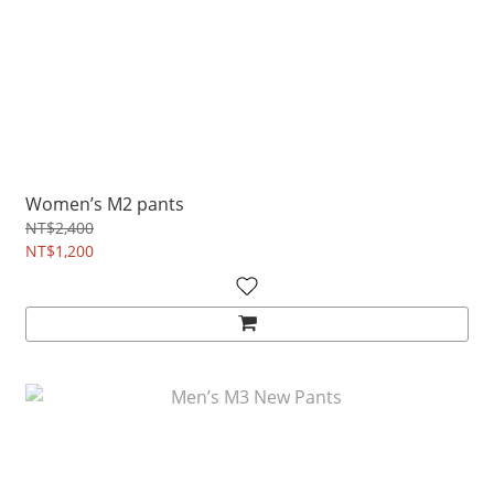
Women’s M2 pants
NT$2,400
NT$1,200