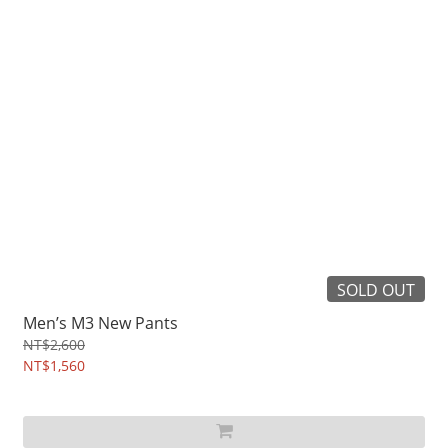
SOLD OUT
Men’s M3 New Pants
NT$2,600
NT$1,560