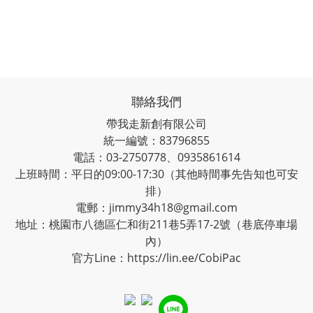
聯絡我們
帶我走新創有限公司
統一編號：83796855
電話：03-2750778、0935861614
上班時間：平日的09:00-17:30（其他時間事先告知也可安
排）
電郵：jimmy34h18@gmail.com
地址：桃園市八德區仁和街211巷5弄17-2號（巷底停車場
內）
官方Line：
https://lin.ee/CobiPac