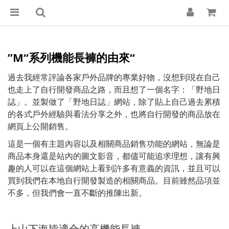
”M“系列機能長褲的由來“
過去我經常評論各家戶外品牌的專業好物，沒想到現在自己
也走上了自行開發商品之路，而且想了一個名字：「野地日
誌」。並製做了「野地日誌」網站，除了貼上自己過去累積
的各式戶外經驗與看法分享之外，也將自行開發的商品放在
網頁上公開銷售。
這是一個有主題內容以及相關商品銷售功能的網站，無論是
商品本身還是站內的圖文影音，都儘可能追求理想，讓有興
趣的人可以在這個網站上看到許多有意義的資訊，並且可以
買到我們在本地自行開發製造的相關商品。目前雖然品項並
不多，但我們會一直不斷的推陳出新。
上山下海皆適合的高機能長褲