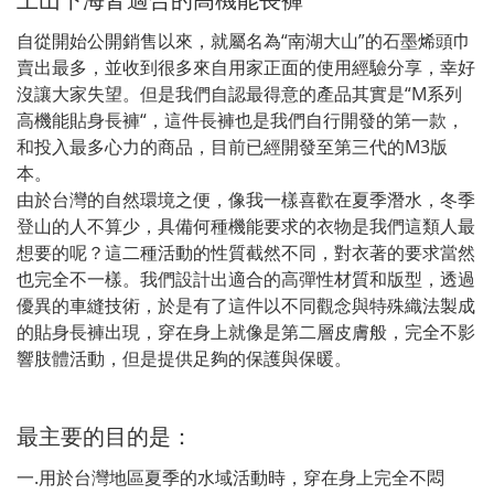
自從開始公開銷售以來，就屬名為“南湖大山”的石墨烯頭巾
賣出最多，並收到很多來自用家正面的使用經驗分享，幸好
沒讓大家失望。但是我們自認最得意的產品其實是“M系列
高機能貼身長褲“，這件長褲也是我們自行開發的第一款，
和投入最多心力的商品，目前已經開發至第三代的M3版
本。
由於台灣的自然環境之便，像我一樣喜歡在夏季潛水，冬季
登山的人不算少，具備何種機能要求的衣物是我們這類人最
想要的呢？這二種活動的性質截然不同，對衣著的要求當然
也完全不一樣。我們設計出適合的高彈性材質和版型，透過
優異的車縫技術，於是有了這件以不同觀念與特殊織法製成
的貼身長褲出現，穿在身上就像是第二層皮膚般，完全不影
響肢體活動，但是提供足夠的保護與保暖。
最主要的目的是：
一.用於台灣地區夏季的水域活動時，穿在身上完全不悶