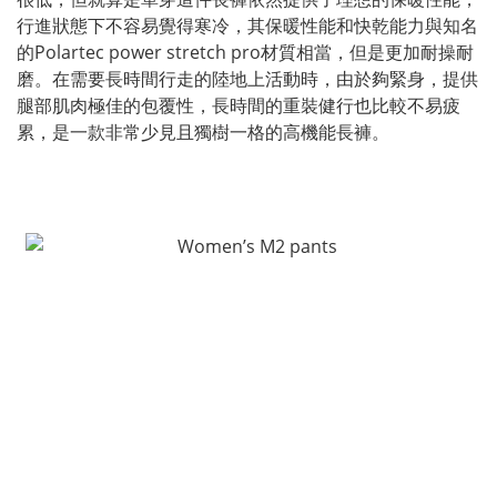
行進狀態下不容易覺得寒冷，其保暖性能和快乾能力與知名
的Polartec power stretch pro材質相當，但是更加耐操耐
磨。在需要長時間行走的陸地上活動時，由於夠緊身，提供
腿部肌肉極佳的包覆性，長時間的重裝健行也比較不易疲
累，是一款非常少見且獨樹一格的高機能長褲。