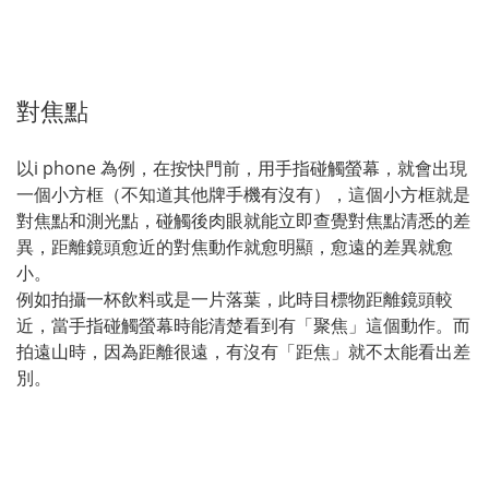
對焦點
以i phone 為例，在按快門前，用手指碰觸螢幕，就會出現
一個小方框（不知道其他牌手機有沒有），這個小方框就是
對焦點和測光點，碰觸後肉眼就能立即查覺對焦點清悉的差
異，距離鏡頭愈近的對焦動作就愈明顯，愈遠的差異就愈
小。
例如拍攝一杯飲料或是一片落葉，此時目標物距離鏡頭較
近，當手指碰觸螢幕時能清楚看到有「聚焦」這個動作。而
拍遠山時，因為距離很遠，有沒有「距焦」就不太能看出差
別。