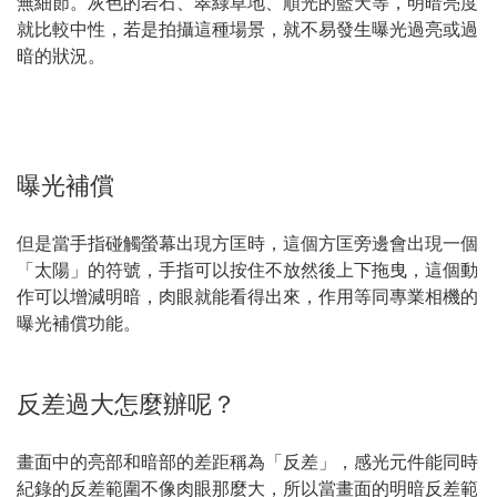
無細節。灰色的岩石、翠綠草地、順光的藍天等，明暗亮度
就比較中性，若是拍攝這種場景，就不易發生曝光過亮或過
暗的狀況。
曝光補償
但是當手指碰觸螢幕出現方匡時，這個方匡旁邊會出現一個
「太陽」的符號，手指可以按住不放然後上下拖曳，這個動
作可以增減明暗，肉眼就能看得出來，作用等同專業相機的
曝光補償功能。
反差過大怎麼辦呢？
畫面中的亮部和暗部的差距稱為「反差」，感光元件能同時
紀錄的反差範圍不像肉眼那麼大，所以當畫面的明暗反差範