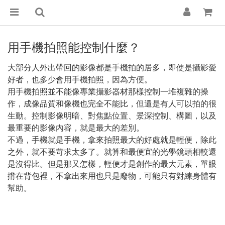
用手機拍照能控制什麼？
大部分人外出帶回的影像都是手機拍的居多，即使是攝影愛
好者，也多少會用手機拍照，因為方便。
用手機拍照並不能像專業攝影器材那樣控制一堆複雜的操
作，成像品質和像機也完全不能比，但還是有人可以拍的很
生動。控制影像明暗、對焦點位置、景深控制、構圖，以及
最重要的影像內容，就是最大的差別。
不過，手機就是手機，拿來拍照最大的好處就是輕便，除此
之外，就不要苛求太多了。就算和最便宜的光學鏡頭相較還
是沒得比。但是那又怎樣，輕便才是創作的最大元素，單眼
揹在背包裡，不拿出來用也只是廢物，可能只有對練身體有
幫助。