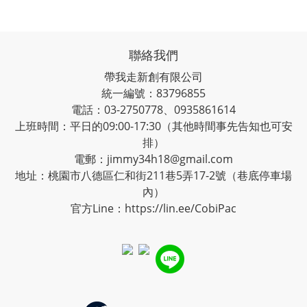
聯絡我們
帶我走新創有限公司
統一編號：83796855
電話：03-2750778、0935861614
上班時間：平日的09:00-17:30（其他時間事先告知也可安
排）
電郵：jimmy34h18@gmail.com
地址：桃園市八德區仁和街211巷5弄17-2號（巷底停車場
內）
官方Line：
https://lin.ee/CobiPac