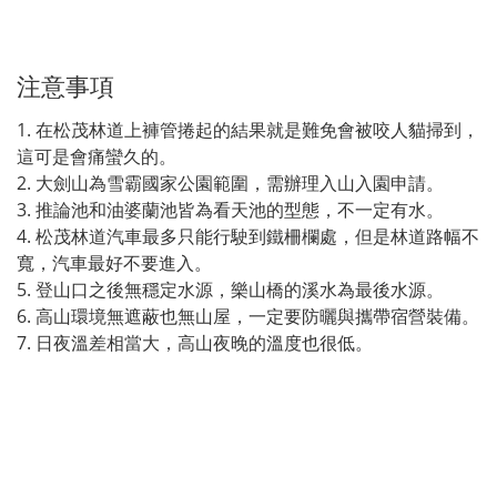
注意事項
1.
在松茂林道上褲管捲起的結果就是難免會被咬人貓掃到，
這可是會痛蠻久的。
2.
大劍山為雪霸國家公園範圍，需辦理入山入園申請。
3.
推論池和油婆蘭池皆為看天池的型態，不一定有水。
4.
松茂林道汽車最多只能行駛到鐵柵欄處，但是林道路幅不
寬，汽車最好不要進入。
5.
登山口之後無穩定水源，樂山橋的溪水為最後水源。
6.
高山環境無遮蔽也無山屋，一定要防曬與攜帶宿營裝備。
7.
日夜溫差相當大，高山夜晚的溫度也很低。