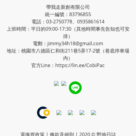
帶我走新創有限公司
統一編號：83796855
電話：03-2750778、0935861614
上班時間：平日的09:00-17:30（其他時間事先告知也可安
排）
電郵：jimmy34h18@gmail.com
地址：桃園市八德區仁和街211巷5弄17-2號（巷底停車場
內）
官方Line：
https://lin.ee/CobiPac
退換貨政策
|
條款及細則
| 2020 © 野地日誌