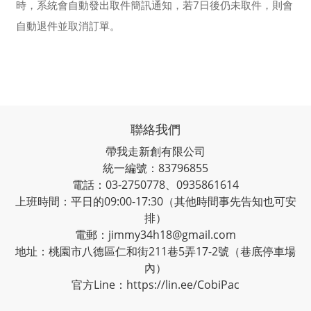
時，系統會自動發出取件簡訊通知，若7日後仍未取件，則會
自動退件並取消訂單。
聯絡我們
帶我走新創有限公司
統一編號：83796855
電話：03-2750778、0935861614
上班時間：平日的09:00-17:30（其他時間事先告知也可安
排）
電郵：jimmy34h18@gmail.com
地址：桃園市八德區仁和街211巷5弄17-2號（巷底停車場
內）
官方Line：
https://lin.ee/CobiPac